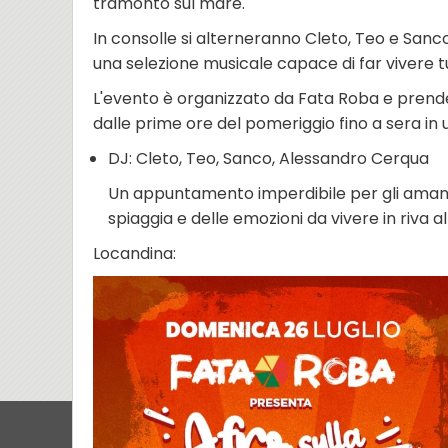
tramonto sul mare.
In consolle si alterneranno Cleto, Teo e Sanco
una selezione musicale capace di far vivere tu
L'evento è organizzato da Fata Roba e prende
dalle prime ore del pomeriggio fino a sera in
DJ: Cleto, Teo, Sanco, Alessandro Cerqua
Un appuntamento imperdibile per gli amanti
spiaggia e delle emozioni da vivere in riva a
Locandina: