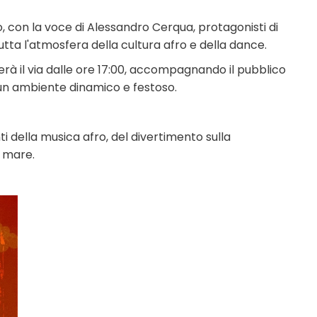
, con la voce di Alessandro Cerqua, protagonisti di
tta l'atmosfera della cultura afro e della dance.
rà il via dalle ore 17:00, accompagnando il pubblico
 un ambiente dinamico e festoso.
 della musica afro, del divertimento sulla
l mare.