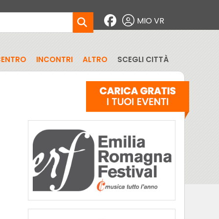
MIO VR
CENTRO
INCONTRI
ALTRO
SCEGLI CITTÀ