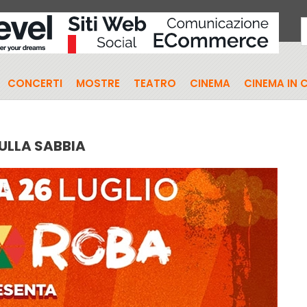
CONCERTI
MOSTRE
TEATRO
CINEMA
CINEMA IN 
ULLA SABBIA