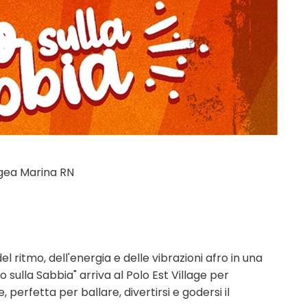
 Igea Marina RN
l ritmo, dell'energia e delle vibrazioni afro in una
ro sulla Sabbia" arriva al Polo Est Village per
perfetta per ballare, divertirsi e godersi il