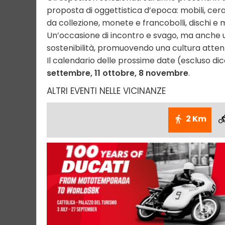
proposta di oggettistica d’epoca: mobili, cerami
da collezione, monete e francobolli, dischi e 
Un’occasione di incontro e svago, ma anche un
sostenibilità, promuovendo una cultura attenta
Il calendario delle prossime date (escluso d
settembre, 11 ottobre, 8 novembre
.
ALTRI EVENTI NELLE VICINANZE
2 Km