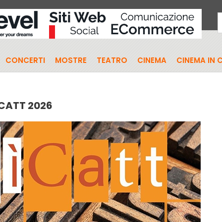
CONCERTI
MOSTRE
TEATRO
CINEMA
CINEMA IN 
CATT 2026