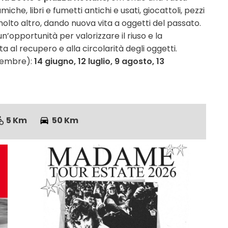
che, libri e fumetti antichi e usati, giocattoli, pezzi
molto altro, dando nuova vita a oggetti del passato.
’opportunità per valorizzare il riuso e la
 al recupero e alla circolarità degli oggetti.
icembre):
14 giugno, 12 luglio, 9 agosto, 13
5 Km
50 Km