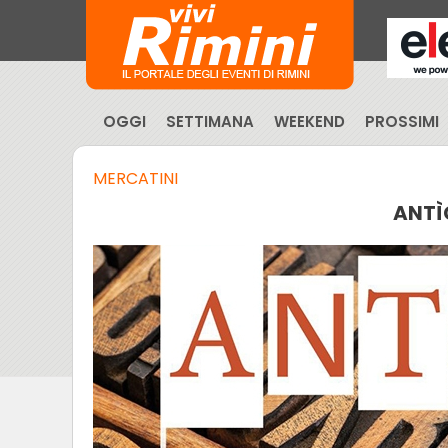
OGGI
SETTIMANA
WEEKEND
PROSSIMI
MERCATINI
ANTÌ