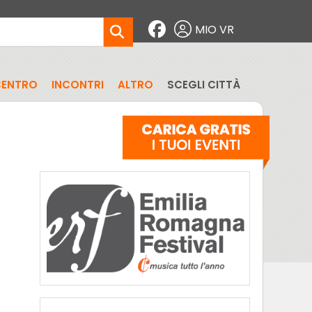
MIO VR
CENTRO
INCONTRI
ALTRO
SCEGLI CITTÀ