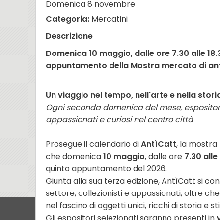
Domenica 8 novembre
Categoria:
Mercatini
Descrizione
Domenica 10 maggio, dalle ore 7.30 alle 18.3
appuntamento della Mostra mercato di ant
Un viaggio nel tempo, nell'arte e nella stor
Ogni seconda domenica del mese, espositori s
appassionati e curiosi nel centro città
Prosegue il calendario di
AntìCatt
, la mostra
che domenica
10 maggio
, dalle ore
7.30 alle
quinto appuntamento del 2026.
Giunta alla sua terza edizione, AntìCatt si c
settore, collezionisti e appassionati, oltre ch
nel fascino di oggetti unici, ricchi di storia e sti
Gli espositori selezionati saranno presenti in