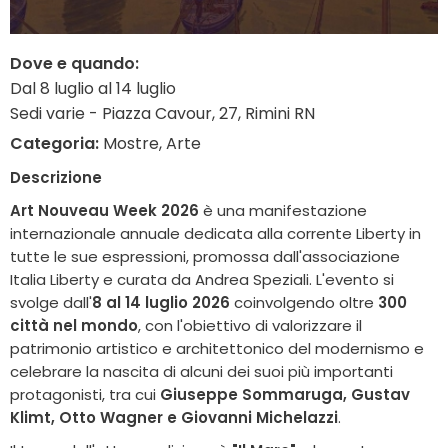
Dove e quando:
Dal 8 luglio al 14 luglio
Sedi varie - Piazza Cavour, 27, Rimini RN
Categoria:
Mostre, Arte
Descrizione
Art Nouveau Week 2026
è una manifestazione
internazionale annuale dedicata alla corrente Liberty in
tutte le sue espressioni, promossa dall'associazione
Italia Liberty e curata da Andrea Speziali. L'evento si
svolge dall'
8 al 14 luglio 2026
coinvolgendo oltre
300
città nel mondo
, con l'obiettivo di valorizzare il
patrimonio artistico e architettonico del modernismo e
celebrare la nascita di alcuni dei suoi più importanti
protagonisti, tra cui
Giuseppe Sommaruga, Gustav
Klimt, Otto Wagner e Giovanni Michelazzi
.