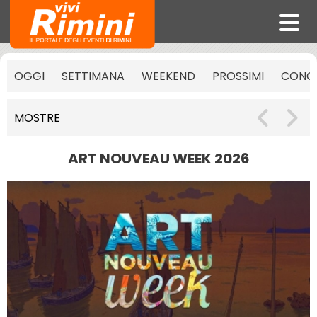
OGGI
SETTIMANA
WEEKEND
PROSSIMI
CONCE
MOSTRE
ART NOUVEAU WEEK 2026