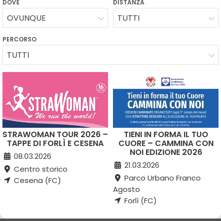
DOVE
DISTANZA
OVUNQUE
TUTTI
PERCORSO
TUTTI
STRAWOMAN TOUR 2026 –
TIENI IN FORMA IL TUO
TAPPE DI FORLÌ E CESENA
CUORE – CAMMINA CON
NOI EDIZIONE 2026
08.03.2026
21.03.2026
Centro storico
Parco Urbano Franco
Cesena (FC)
Agosto
Forlì (FC)