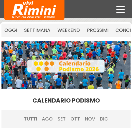
OGGI
SETTIMANA
WEEKEND
PROSSIMI
CONCE
CALENDARIO PODISMO
TUTTI
AGO
SET
OTT
NOV
DIC