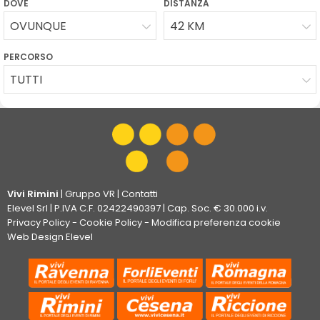
DOVE
DISTANZA
OVUNQUE
42 KM
PERCORSO
TUTTI
Vivi Rimini
|
Gruppo VR
|
Contatti
Elevel Srl
| P.IVA C.F. 02422490397 | Cap. Soc. € 30.000 i.v.
Privacy Policy
-
Cookie Policy
-
Modifica preferenza cookie
Web Design Elevel