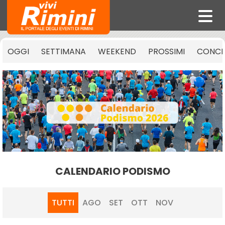
OGGI
SETTIMANA
WEEKEND
PROSSIMI
CONCE
CALENDARIO PODISMO
TUTTI
AGO
SET
OTT
NOV