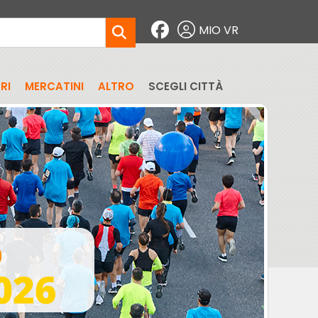
MIO VR
RI
MERCATINI
ALTRO
SCEGLI CITTÀ