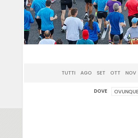
TUTTI
AGO
SET
OTT
NOV
DOVE
OVUNQU