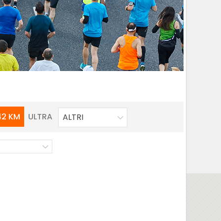
42 KM
ULTRA
ALTRI