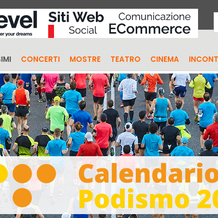
IMI
CONCERTI
MOSTRE
TEATRO
CINEMA
INCONT