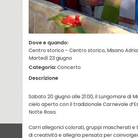
Dove e quando:
Centro storico - Centro storico, Misano Adria
Martedì 23 giugno
Categoria:
Concerto
Descrizione
Sabato 20 giugno alle 21:00, il Lungomare di M
cielo aperto con il tradizionale Carnevale d’E
Notte Rosa.
Carri allegorici colorati, gruppi mascherati 
di creatività e allegria pensata per coinvolge