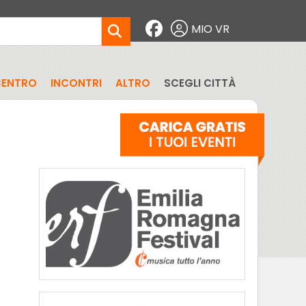
MIO VR
CENTRO
INCONTRI
ALTRO
SCEGLI CITTÀ