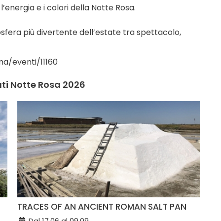
energia e i colori della Notte Rosa.
era più divertente dell’estate tra spettacolo,
ma/eventi/11160
ati Notte Rosa 2026
TRACES OF AN ANCIENT ROMAN SALT PAN
Dal 17.06 al 09.09