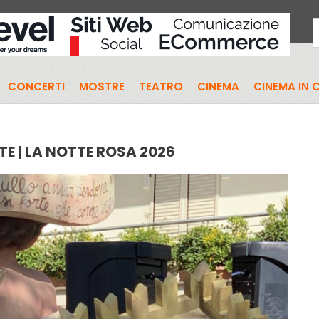
CONCERTI
MOSTRE
TEATRO
CINEMA
CINEMA IN 
E | LA NOTTE ROSA 2026