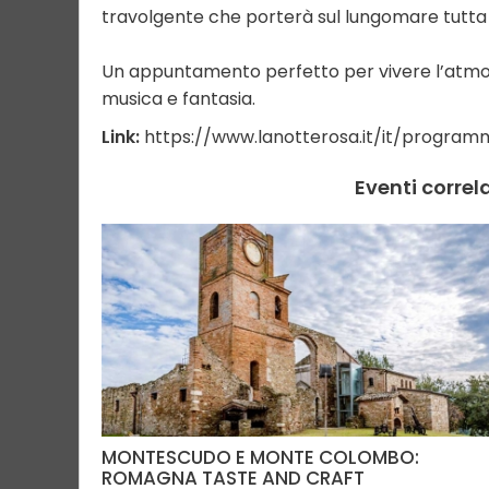
travolgente che porterà sul lungomare tutta l’
Un appuntamento perfetto per vivere l’atmosf
musica e fantasia.
Link:
https://www.lanotterosa.it/it/program
Eventi correl
MONTESCUDO E MONTE COLOMBO:
ROMAGNA TASTE AND CRAFT