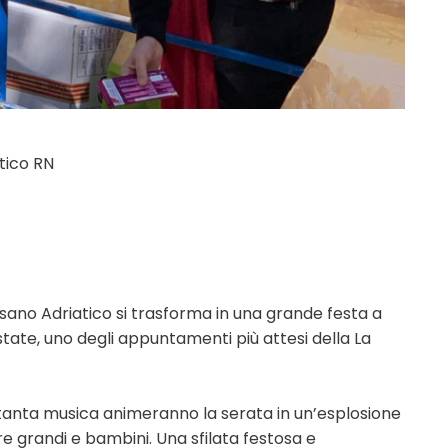
tico RN
isano Adriatico si trasforma in una grande festa a
state, uno degli appuntamenti più attesi della La
e tanta musica animeranno la serata in un’esplosione
re grandi e bambini. Una sfilata festosa e