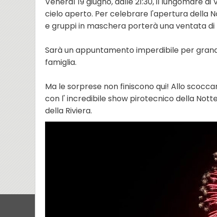
Venerdì 19 giugno, dalle 21:30, il lungomare di
cielo aperto. Per celebrare l'apertura della No
e gruppi in maschera porterà una ventata di mu
Sarà un appuntamento imperdibile per grandi e
famiglia.
Ma le sorprese non finiscono qui! Allo scoccare
con l' incredibile show pirotecnico della Notte
della Riviera.