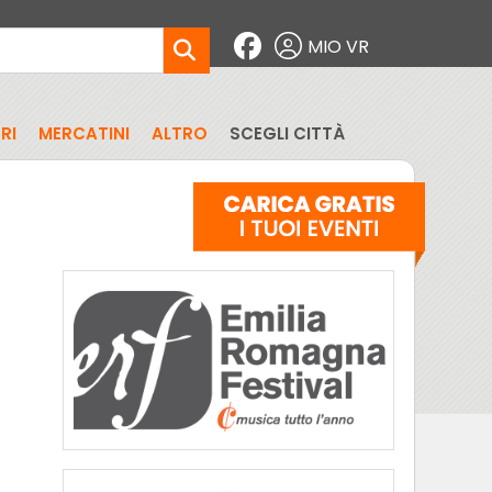
MIO VR
RI
MERCATINI
ALTRO
SCEGLI CITTÀ