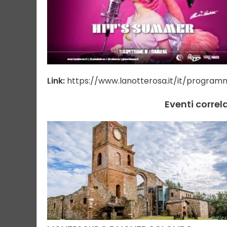
Link:
https://www.lanotterosa.it/it/program
Eventi correl