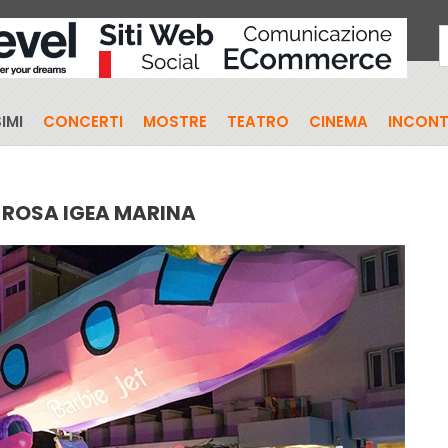
IMI
CONCERTI
MOSTRE
TEATRO
CINEMA
INCONT
 ROSA IGEA MARINA