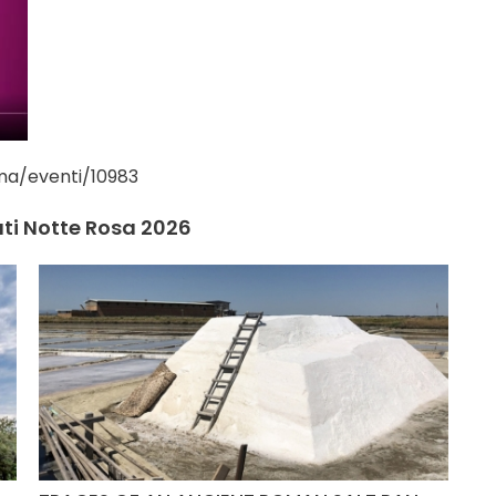
ma/eventi/10983
ati Notte Rosa 2026