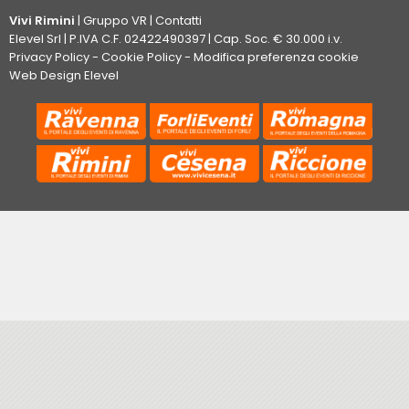
Vivi Rimini
|
Gruppo VR
|
Contatti
Elevel Srl
| P.IVA C.F. 02422490397 | Cap. Soc. € 30.000 i.v.
Privacy Policy
-
Cookie Policy
-
Modifica preferenza cookie
Web Design Elevel