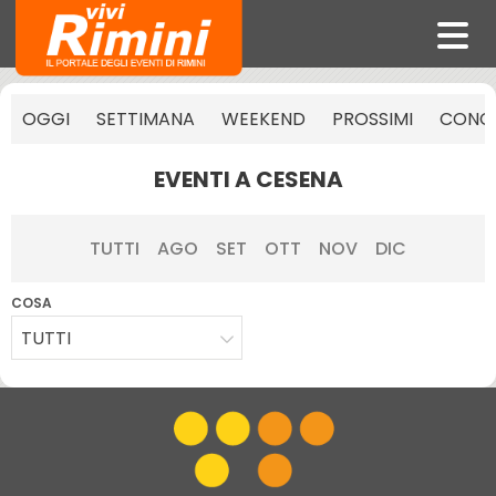
OGGI
SETTIMANA
WEEKEND
PROSSIMI
CONCE
EVENTI A CESENA
TUTTI
AGO
SET
OTT
NOV
DIC
COSA
TUTTI