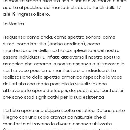
La mostra rimarrà allestita fino a sabato 28 marzo e sarà
aperta al pubblico dal martedì al sabato feriali dalle 17
alle 19. Ingresso libero.
La Mostra
Frequenza come onda, come spettro sonoro, come
ritmo, come battito (anche cardiaco), come
manifestazione della nostra complessità e del nostro
essere individuati. E’ infatti attraverso il nostro spettro
armonico che emerge la nostra essenza e attraverso la
nostra voce possiamo manifestarci e individuarci. La
realizzazione dello spettro armonico rispecchia la voce
dell’artista che rende possibile la visualizzazione
attraverso le opere dei luoghi, dei poeti e dei cantautori
che sono stati significativi per la sua esistenza.
L’artista opera una doppia scelta estetica. Da una parte
il legno con una scala cromatica naturale che si
manifesta attraverso le diverse essenze utilizzate