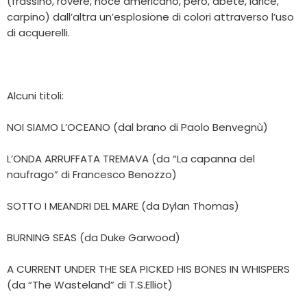
(frassino, rovere, noce americano, però, abete, larice,
carpino) dall’altra un’esplosione di colori attraverso l’uso
di acquerelli.
Alcuni titoli:
NOI SIAMO L’OCEANO (dal brano di Paolo Benvegnù)
L’ONDA ARRUFFATA TREMAVA (da “La capanna del
naufrago” di Francesco Benozzo)
SOTTO I MEANDRI DEL MARE (da Dylan Thomas)
BURNING SEAS (da Duke Garwood)
A CURRENT UNDER THE SEA PICKED HIS BONES IN WHISPERS
(da “The Wasteland” di T.S.Elliot)