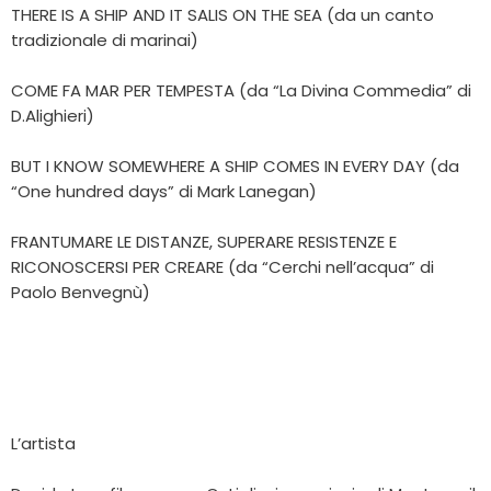
THERE IS A SHIP AND IT SALIS ON THE SEA (da un canto
tradizionale di marinai)
COME FA MAR PER TEMPESTA (da “La Divina Commedia” di
D.Alighieri)
BUT I KNOW SOMEWHERE A SHIP COMES IN EVERY DAY (da
“One hundred days” di Mark Lanegan)
FRANTUMARE LE DISTANZE, SUPERARE RESISTENZE E
RICONOSCERSI PER CREARE (da “Cerchi nell’acqua” di
Paolo Benvegnù)
L’artista