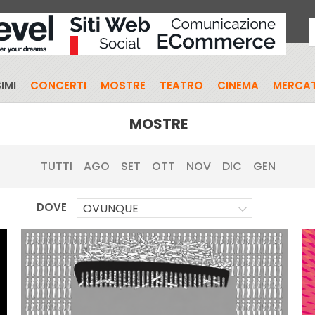
IMI
CONCERTI
MOSTRE
TEATRO
CINEMA
MERCAT
MOSTRE
TUTTI
AGO
SET
OTT
NOV
DIC
GEN
DOVE
OVUNQUE