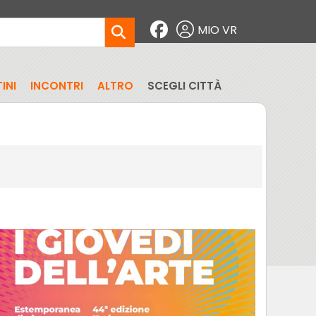
MIO VR
INI
INCONTRI
ALTRO
SCEGLI CITTÀ