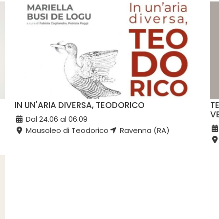
IN UN'ARIA DIVERSA, TEODORICO
TE
V
Dal 24.06 al 06.09
Mausoleo di Teodorico
Ravenna (RA)