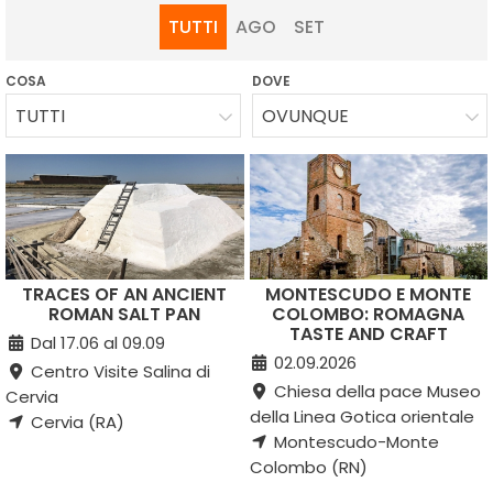
TUTTI
AGO
SET
COSA
DOVE
TUTTI
OVUNQUE
TRACES OF AN ANCIENT
MONTESCUDO E MONTE
ROMAN SALT PAN
COLOMBO: ROMAGNA
TASTE AND CRAFT
Dal 17.06 al 09.09
02.09.2026
Centro Visite Salina di
Chiesa della pace Museo
Cervia
della Linea Gotica orientale
Cervia (RA)
Montescudo-Monte
Colombo (RN)