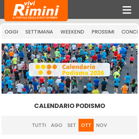
OGGI
SETTIMANA
WEEKEND
PROSSIMI
CONCE
CALENDARIO PODISMO
TUTTI
AGO
SET
OTT
NOV