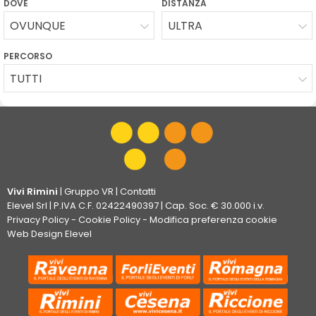
DOVE
DISTANZA
OVUNQUE
ULTRA
PERCORSO
TUTTI
Vivi Rimini
|
Gruppo VR
|
Contatti
Elevel Srl
| P.IVA C.F. 02422490397 | Cap. Soc. € 30.000 i.v.
Privacy Policy
-
Cookie Policy
-
Modifica preferenza cookie
Web Design Elevel