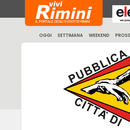
OGGI
SETTIMANA
WEEKEND
PROSS