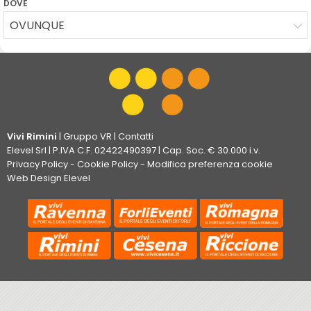
DOVE
OVUNQUE
Vivi Rimini
|
Gruppo VR
|
Contatti
Elevel Srl
| P.IVA C.F. 02422490397 | Cap. Soc. € 30.000 i.v.
Privacy Policy
-
Cookie Policy
-
Modifica preferenza cookie
Web Design Elevel