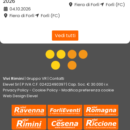
2026
Fiera di Forlì
Forlì (FC)
04.10.2026
Fiera di Forlì
Forlì (FC)
Vedi tutti
Vivi Rimini
|
Gruppo VR
|
Contatti
Elevel Srl
| P.IVA C.F. 02422490397 | Cap. Soc. € 30.000 i.v.
Privacy Policy
-
Cookie Policy
-
Modifica preferenza cookie
Web Design Elevel