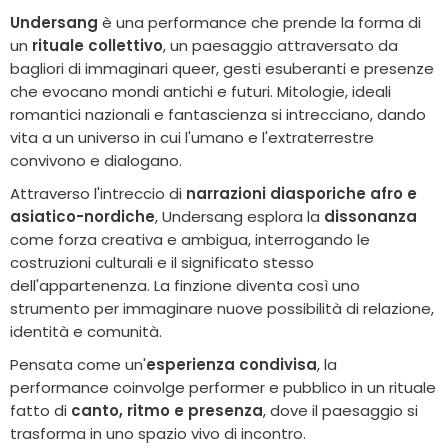
Undersang
è una performance che prende la forma di
un
rituale collettivo
, un paesaggio attraversato da
bagliori di immaginari queer, gesti esuberanti e presenze
che evocano mondi antichi e futuri. Mitologie, ideali
romantici nazionali e fantascienza si intrecciano, dando
vita a un universo in cui l'umano e l'extraterrestre
convivono e dialogano.
Attraverso l'intreccio di
narrazioni diasporiche afro e
asiatico-nordiche
, Undersang esplora la
dissonanza
come forza creativa e ambigua, interrogando le
costruzioni culturali e il significato stesso
dell'appartenenza. La finzione diventa così uno
strumento per immaginare nuove possibilità di relazione,
identità e comunità.
Pensata come un'
esperienza condivisa
, la
performance coinvolge performer e pubblico in un rituale
fatto di
canto, ritmo e presenza
, dove il paesaggio si
trasforma in uno spazio vivo di incontro.