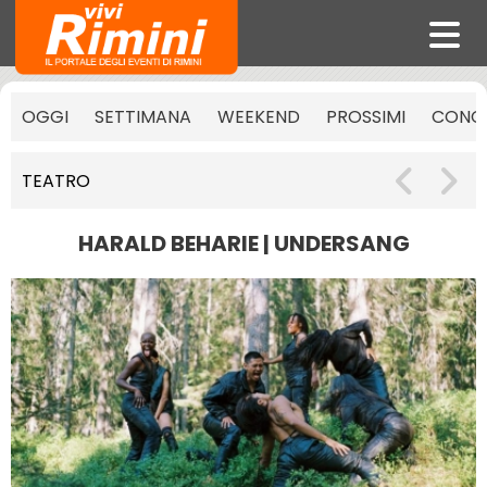
OGGI
SETTIMANA
WEEKEND
PROSSIMI
CONCE
TEATRO
HARALD BEHARIE | UNDERSANG