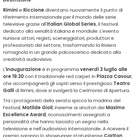
Rimini
e
Riccione
diventano nuovamente il punto di
riferimento internazionale per il mondo delle serie
televisive grazie all'
Italian Global Series
, il festival
dedicato alla serialità italiana e mondiale. L'evento
riunisce attori, registi, sceneggiatori, produttori e
professionisti del settore, trasformando la Riviera
romagnola in un grande palcoscenico dedicato alla
creatività audiovisiva.
L'
inaugurazione
è in programma
venerdì 3 luglio alle
ore 19.30
con il tradizionale red carpet in
Piazza Cavour
,
che accompagnerà gli ospiti verso il prestigioso
Teatro
Galli
di Rimini, dove si svolgerà la Cerimonia di Apertura.
Tra i protagonisti della serata spicca la madrina del
Festival,
Matilde Gioli
, insieme ai vincitori dei
Maximo
Excellence Award
, riconoscimenti assegnati a
personalità che hanno lasciato un segno nella
televisione e nell'audiovisivo internazionale. A ricevere il
premio saranno lo showrunner statunitense
Carlton