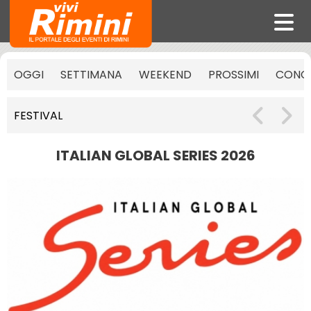
OGGI
SETTIMANA
WEEKEND
PROSSIMI
CONCE
FESTIVAL
ITALIAN GLOBAL SERIES 2026