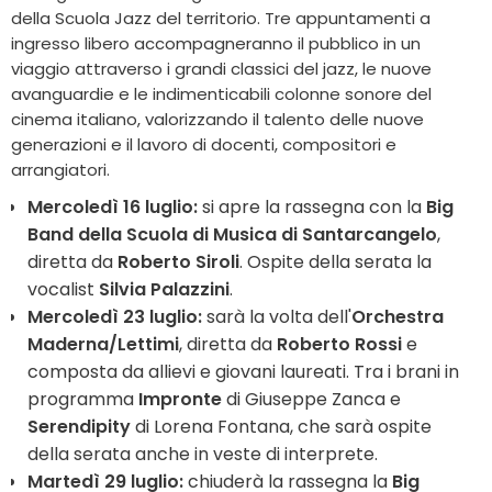
della Scuola Jazz del territorio. Tre appuntamenti a
ingresso libero accompagneranno il pubblico in un
viaggio attraverso i grandi classici del jazz, le nuove
avanguardie e le indimenticabili colonne sonore del
cinema italiano, valorizzando il talento delle nuove
generazioni e il lavoro di docenti, compositori e
arrangiatori.
Mercoledì 16 luglio:
si apre la rassegna con la
Big
Band della Scuola di Musica di Santarcangelo
,
diretta da
Roberto Siroli
. Ospite della serata la
vocalist
Silvia Palazzini
.
Mercoledì 23 luglio:
sarà la volta dell'
Orchestra
Maderna/Lettimi
, diretta da
Roberto Rossi
e
composta da allievi e giovani laureati. Tra i brani in
programma
Impronte
di Giuseppe Zanca e
Serendipity
di Lorena Fontana, che sarà ospite
della serata anche in veste di interprete.
Martedì 29 luglio:
chiuderà la rassegna la
Big