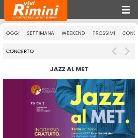
OGGI
SETTIMANA
WEEKEND
PROSSIMI
CONCE
CONCERTO
JAZZ AL MET