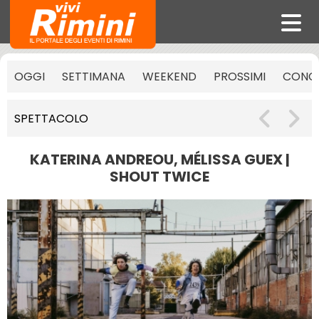
OGGI
SETTIMANA
WEEKEND
PROSSIMI
CONCE
SPETTACOLO
KATERINA ANDREOU, MÉLISSA GUEX |
SHOUT TWICE