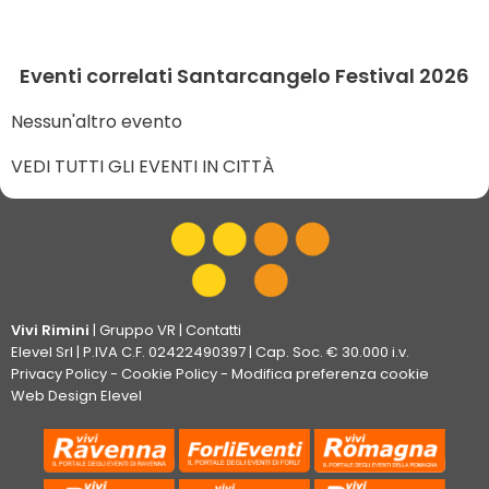
Eventi correlati Santarcangelo Festival 2026
Nessun'altro evento
VEDI TUTTI GLI EVENTI IN CITTÀ
Vivi Rimini
|
Gruppo VR
|
Contatti
Elevel Srl
| P.IVA C.F. 02422490397 | Cap. Soc. € 30.000 i.v.
Privacy Policy
-
Cookie Policy
-
Modifica preferenza cookie
Web Design Elevel