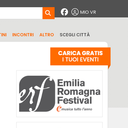
MIO VR
INI
INCONTRI
ALTRO
SCEGLI CITTÀ