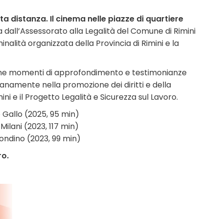
ta distanza. Il cinema nelle piazze di quartiere
 dall’Assessorato alla Legalità del Comune di Rimini
inalità organizzata della Provincia di Rimini e la
he momenti di approfondimento e testimonianze
ianamente nella promozione dei diritti e della
ini e il Progetto Legalità e Sicurezza sul Lavoro.
o Gallo (2025, 95 min)
Milani (2023, 117 min)
iondino (2023, 99 min)
ro.