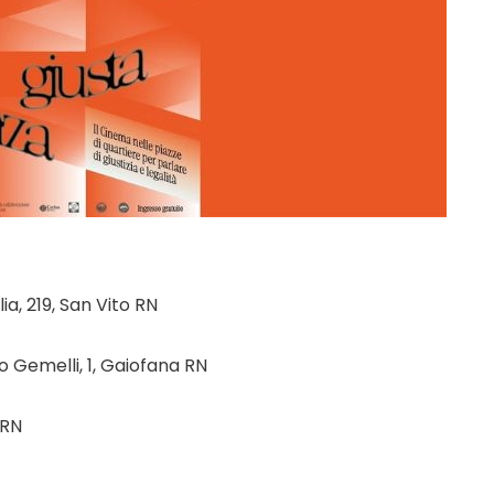
a, 219, San Vito RN
 Gemelli, 1, Gaiofana RN
 RN