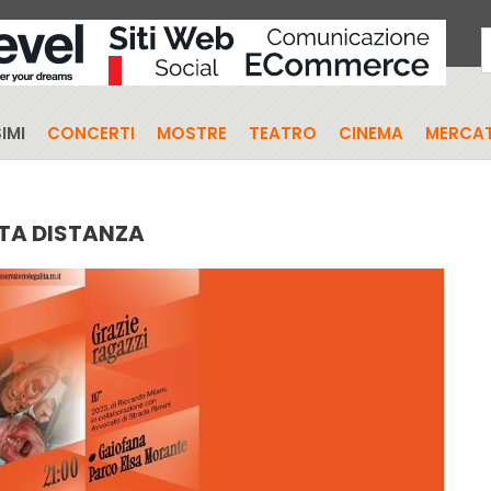
IMI
CONCERTI
MOSTRE
TEATRO
CINEMA
MERCAT
STA DISTANZA