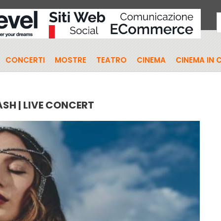
CONCERTI
MOSTRE
TEATRO
CINEMA
CINEMA IN 
ASH | LIVE CONCERT