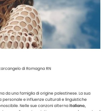
Santarcangelo di Romagna RN
 da una famiglia di origine palestinese. La sua
ra personale e influenze culturali e linguistiche
conoscibile. Nelle sue canzoni alterna
italiano,