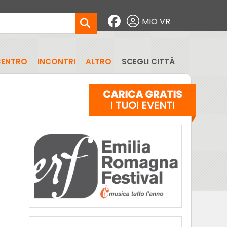
MIO VR
CENTRO
INCONTRI
ALTRO
SCEGLI CITTÀ