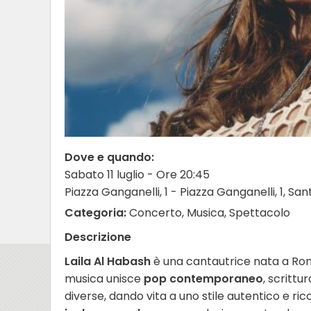
Dove e quando:
Sabato 11 luglio - Ore 20:45
Piazza Ganganelli, 1 - Piazza Ganganelli, 1, 
Categoria:
Concerto, Musica, Spettacolo
Descrizione
Laila Al Habash
è una cantautrice nata a Roma
musica unisce
pop contemporaneo
, scrittu
diverse, dando vita a uno stile autentico e ri