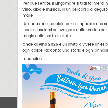
Per due serate, il lungomare si trasformerà i
vino, cibo e musica
, in un percorso di degus
mare.
Un'occasione speciale per assaporare una sel
locali e lasciarsi coinvolgere dalla musica dal
magia delle notti d'estate.
Onde di Vino 2026
è un invito a vivere un'esp
ogni calice racconta una storia e ogni brindis
Locandina: