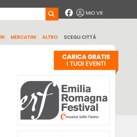
MIO VR
RI
MERCATINI
ALTRO
SCEGLI CITTÀ