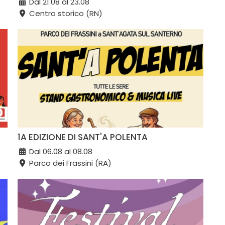
Dal 21.08 al 23.08
Centro storico (RN)
1A EDIZIONE DI SANT'A POLENTA
Dal 06.08 al 08.08
Parco dei Frassini (RA)