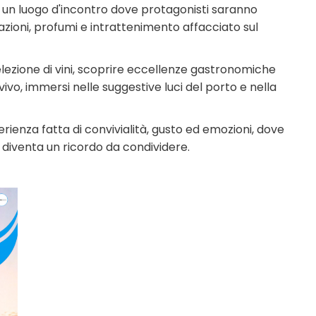
n un luogo d'incontro dove protagonisti saranno
tazioni, profumi e intrattenimento affacciato sul
ezione di vini, scoprire eccellenze gastronomiche
 vivo, immersi nelle suggestive luci del porto e nella
erienza fatta di convivialità, gusto ed emozioni, dove
i diventa un ricordo da condividere.