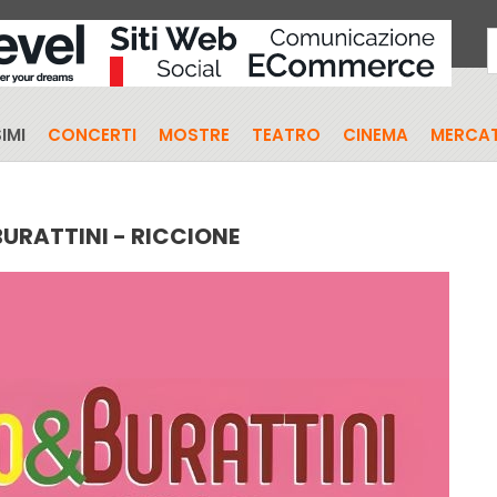
IMI
CONCERTI
MOSTRE
TEATRO
CINEMA
MERCAT
BURATTINI - RICCIONE