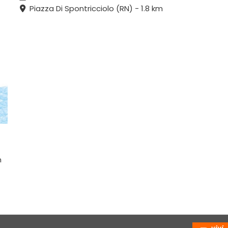
Piazza Di Spontricciolo (RN) - 1.8 km
m