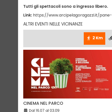
Tutti gli spettacoli sono a ingresso libero.
Link:
https://www.arcipelagoragazzi.it/pane-
ALTRI EVENTI NELLE VICINANZE
2 Km
CINEMA NEL PARCO
Dal 16.07 al 03.09