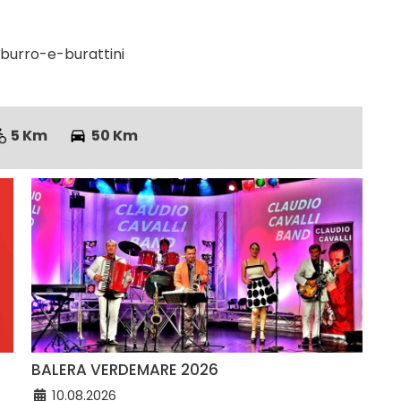
burro-e-burattini
5 Km
50 Km
BALERA VERDEMARE 2026
10.08.2026