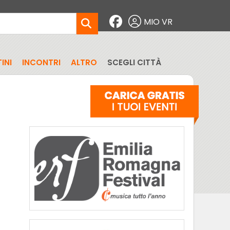
MIO VR
INI
INCONTRI
ALTRO
SCEGLI CITTÀ