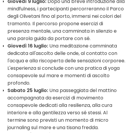
Giovedì 9 luglio:
Dopo una breve introduzione alla
mindfulness, i partecipanti percorreranno il Parco
degli Olivetani fino al porto, immersi nei colori del
tramonto. Il percorso propone esercizi di
presenza mentale, una camminata in silenzio e
una parola guida da portare con sé.
Giovedì 16 luglio:
Una meditazione camminata
dedicata all'ascolto delle onde, al contatto con
l'acqua e alla riscoperta delle sensazioni corporee.
L'esperienza si conclude con una pratica di yoga
consapevole sul mare e momenti di ascolto
profondo.
Sabato 25 luglio:
Una passeggiata del mattino
accompagnata da esercizi di movimento
consapevole dedicati alla resilienza, alla cura
interiore e alla gentilezza verso sé stessi. Al
termine sono previsti un momento di micro
journaling sul mare e una tisana fredda.