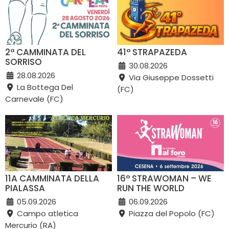
2ª CAMMINATA DEL
41° STRAPAZEDA
SORRISO
30.08.2026
28.08.2026
Via Giuseppe Dossetti
La Bottega Del
(FC)
Carnevale (FC)
11A CAMMINATA DELLA
16° STRAWOMAN – WE
PIALASSA
RUN THE WORLD
05.09.2026
06.09.2026
Campo atletica
Piazza del Popolo (FC)
Mercurio (RA)