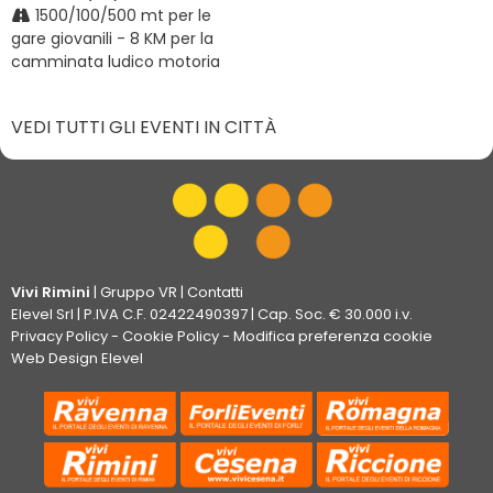
1500/100/500 mt per le
gare giovanili - 8 KM per la
camminata ludico motoria
VEDI TUTTI GLI EVENTI IN CITTÀ
Vivi Rimini
|
Gruppo VR
|
Contatti
Elevel Srl
| P.IVA C.F. 02422490397 | Cap. Soc. € 30.000 i.v.
Privacy Policy
-
Cookie Policy
-
Modifica preferenza cookie
Web Design Elevel