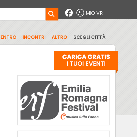
MIO VR
CENTRO
INCONTRI
ALTRO
SCEGLI CITTÀ