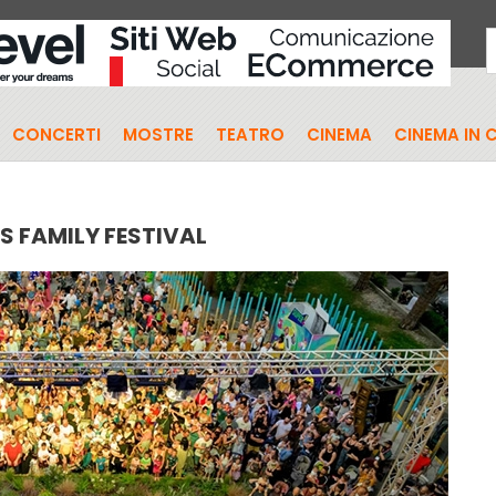
CONCERTI
MOSTRE
TEATRO
CINEMA
CINEMA IN 
S FAMILY FESTIVAL