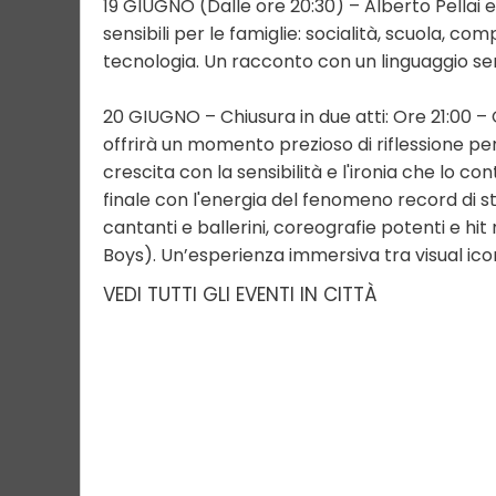
19 GIUGNO (Dalle ore 20:30) – Alberto Pellai e
sensibili per le famiglie: socialità, scuola, co
tecnologia. Un racconto con un linguaggio sem
20 GIUGNO – Chiusura in due atti: Ore 21:00 – 
offrirà un momento prezioso di riflessione per
crescita con la sensibilità e l'ironia che lo 
finale con l'energia del fenomeno record di 
cantanti e ballerini, coreografie potenti e hi
Boys). Un’esperienza immersiva tra visual iconic
VEDI TUTTI GLI EVENTI IN CITTÀ