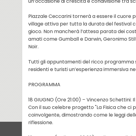
un’occasione di crescita e condivisione tra s
Piazzale Ceccarini tornerà a essere il cuore
village attiva per tutta la durata del festival
gioco. Non mancherà l’attesa parata dei cost
amati come Gumball e Darwin, Geronimo Stilton
Noir.
Tutti gli appuntamenti del ricco programma so
residenti e turisti un’esperienza immersiva ne
PROGRAMMA
18 GIUGNO (Ore 21:00) – Vincenzo Schettini: Il
Con il suo celebre progetto "La Fisica che ci 
coinvolgente, dimostrando come le leggi dell
riflessione.