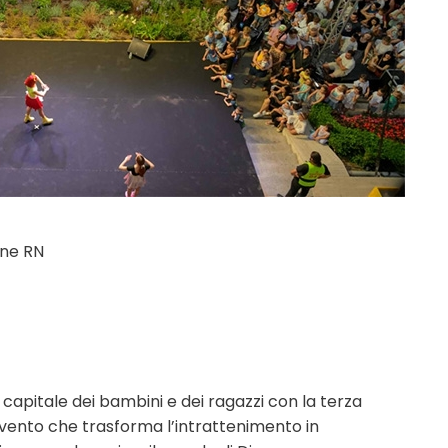
one RN
 capitale dei bambini e dei ragazzi con la terza
l’evento che trasforma l’intrattenimento in