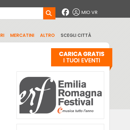
MIO VR
RI
MERCATINI
ALTRO
SCEGLI CITTÀ