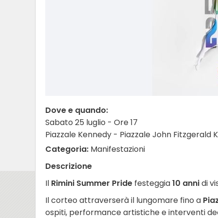
Dove e quando:
Sabato 25 luglio - Ore 17
Piazzale Kennedy - Piazzale John Fitzgerald 
Categoria:
Manifestazioni
Descrizione
Il
Rimini Summer Pride
festeggia
10 anni
di vi
Il corteo attraverserà il lungomare fino a
Piaz
ospiti, performance artistiche e interventi dedi