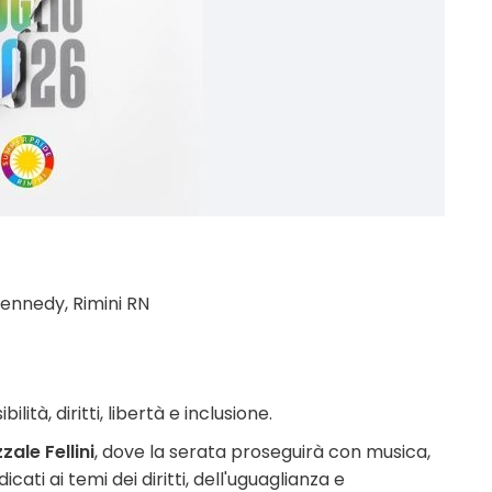
Kennedy, Rimini RN
sibilità, diritti, libertà e inclusione.
zale Fellini
, dove la serata proseguirà con musica,
cati ai temi dei diritti, dell'uguaglianza e