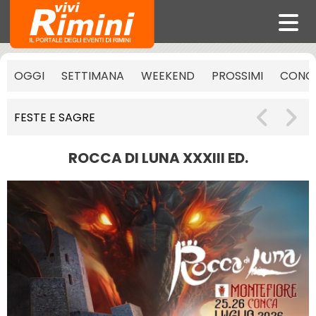
OGGI
SETTIMANA
WEEKEND
PROSSIMI
CONCE
FESTE E SAGRE
ROCCA DI LUNA XXXIII ED.