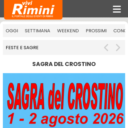
OGGI
SETTIMANA
WEEKEND
PROSSIMI
CONCE
FESTE E SAGRE
SAGRA DEL CROSTINO