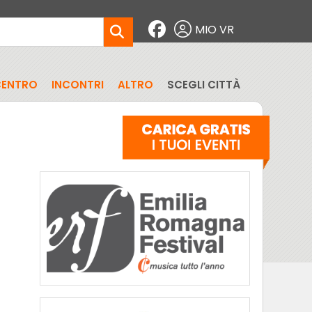
MIO VR
CENTRO
INCONTRI
ALTRO
SCEGLI CITTÀ