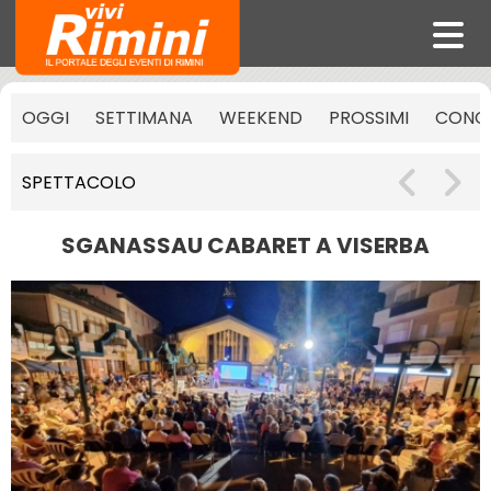
OGGI
SETTIMANA
WEEKEND
PROSSIMI
CONCE
SPETTACOLO
SGANASSAU CABARET A VISERBA