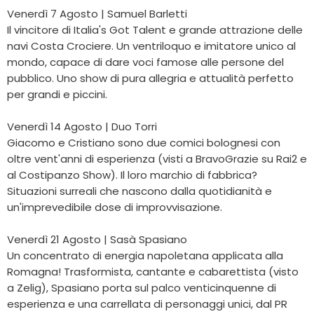
Venerdì 7 Agosto | Samuel Barletti
Il vincitore di Italia's Got Talent e grande attrazione delle
navi Costa Crociere. Un ventriloquo e imitatore unico al
mondo, capace di dare voci famose alle persone del
pubblico. Uno show di pura allegria e attualità perfetto
per grandi e piccini.
Venerdì 14 Agosto | Duo Torri
Giacomo e Cristiano sono due comici bolognesi con
oltre vent'anni di esperienza (visti a BravoGrazie su Rai2 e
al Costipanzo Show). Il loro marchio di fabbrica?
Situazioni surreali che nascono dalla quotidianità e
un'imprevedibile dose di improvvisazione.
Venerdì 21 Agosto | Sasà Spasiano
Un concentrato di energia napoletana applicata alla
Romagna! Trasformista, cantante e cabarettista (visto
a Zelig), Spasiano porta sul palco venticinquenne di
esperienza e una carrellata di personaggi unici, dal PR