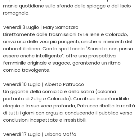
manie quotidiane sullo sfondo delle spiagge e del liscio
romagnolo.
Venerdì 3 Luglio | Mary Sarnataro
Direttamente dalle trasmissioni tv Le Iene e Colorado,
arriva una delle voci più pungenti, ciniche e irriverenti del
cabaret italiano. Con lo spettacolo "Scusate, non posso
essere anche intelligente", offre una prospettiva
femminile originale e sagace, garantendo un ritmo
comico travolgente.
Venerdì 10 Luglio | Alberto Patrucco
Un gigante della comicità e della satira (colonna
portante di Zelig e Colorado). Con il suo inconfondibile
eloquio e la sua voce profonda, Patrucco ribalta la realtà
di tutti i giorni con arguzia, conducendo il pubblico verso
conclusioni inaspettate e irresistibili.
Venerdì 17 Luglio | Urbano Moffa