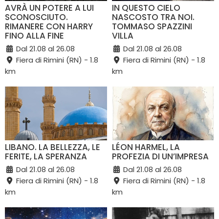
AVRÀ UN POTERE A LUI
IN QUESTO CIELO
SCONOSCIUTO.
NASCOSTO TRA NOI.
RIMANERE CON HARRY
TOMMASO SPAZZINI
FINO ALLA FINE
VILLA
Dal 21.08 al 26.08
Dal 21.08 al 26.08
Fiera di Rimini (RN) - 1.8
Fiera di Rimini (RN) - 1.8
km
km
LIBANO. LA BELLEZZA, LE
LÉON HARMEL, LA
FERITE, LA SPERANZA
PROFEZIA DI UN’IMPRESA
Dal 21.08 al 26.08
Dal 21.08 al 26.08
Fiera di Rimini (RN) - 1.8
Fiera di Rimini (RN) - 1.8
km
km