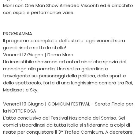
Monì con One Man Show Amedeo Visconti ed è arricchito
con ospiti e performance varie.
PROGRAMMA
Il programma completo dell'estate: ogni venerdì sera
grandi risate sotto le stelle!
Venerdì 12 Giugno | Demo Mura
Un irresistibile showman ed entertainer che spazia dal
monologo alla parodia. Una satira goliardica e
travolgente sui personaggi della politica, dello sport e
dello spettacolo, forte di una lunghissima carriera tra Rai,
Mediaset e Sky.
Venerdì 19 Giugno | COMICUM FESTIVAL - Serata Finale per
la NOTTE ROSA
L'atto conclusivo del Festival Nazionale del Sorriso. Sei
comici straordinari da tutta Italia si sfideranno a colpi di
risate per conquistare il 3° Trofeo Comicum. A decretare