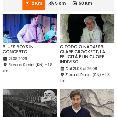
2 Km
5 Km
50 Km
BLUES BOYS IN
O TODO O NADA! SR.
CONCERTO
CLARE CROCKETT, LA
FELICITÀ È UN CUORE
21.08.2026
INDIVISO
Fiera di Rimini (RN) - 1.8
Dal 21.08 al 26.08
km
Fiera di Rimini (RN) - 1.8
km