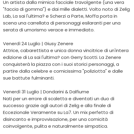
Un artista dalla mimica facciale travolgente (una vera
"faccia di gomma") e dai mille dialetti. Volto noto di Zelig
Lab, La sai l'ultima? e Scherzi a Parte, Moffa porta in
scena una carrellata di personaggi esilaranti per una
serata di umorismo verace e immediato.
Venerdì 24 Luglio | Giusy Zenere
Attrice, cabarettista e unica donna vincitrice di un'intera
edizione di La sai l'ultima? con Gerry Scotti. La Zenere
conquisterà la piazza con i suoi storici personaggi, a
partire dalla celebre e comicissima "poliziotta" e dalle
sue battute fulminanti.
Venerdì 31 Luglio | Dondarini & Dalfiume
Nati per un errore di scaletta e diventati un duo di
successo grazie agli autori di Zelig e alla finale di
Eccezionale Veramente su La7. Un mix perfetto di
disincanto e improvvisazione, per una comicità
coinvolgente, pulita e naturalmente simpatica.