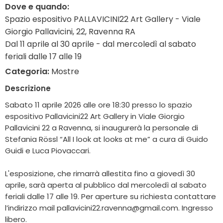
Dove e quando:
Spazio espositivo PALLAVICINI22 Art Gallery - Viale
Giorgio Pallavicini, 22, Ravenna RA
Dal 11 aprile al 30 aprile - dal mercoledì al sabato
feriali dalle 17 alle 19
Categoria:
Mostre
Descrizione
Sabato 11 aprile 2026 alle ore 18:30 presso lo spazio
espositivo Pallavicini22 Art Gallery in Viale Giorgio
Pallavicini 22 a Ravenna, si inaugurerà la personale di
Stefania Rössl “All I look at looks at me” a cura di Guido
Guidi e Luca Piovaccari.
L'esposizione, che rimarrà allestita fino a giovedì 30
aprile, sarà aperta al pubblico dal mercoledì al sabato
feriali dalle 17 alle 19. Per aperture su richiesta contattare
l’indirizzo mail pallavicini22.ravenna@gmail.com. Ingresso
libero.