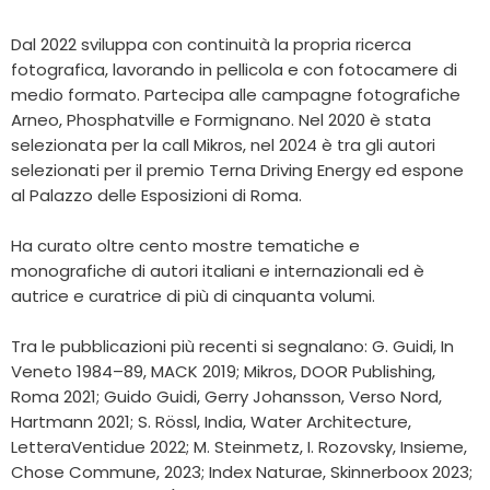
Dal 2022 sviluppa con continuità la propria ricerca
fotografica, lavorando in pellicola e con fotocamere di
medio formato. Partecipa alle campagne fotografiche
Arneo, Phosphatville e Formignano. Nel 2020 è stata
selezionata per la call Mikros, nel 2024 è tra gli autori
selezionati per il premio Terna Driving Energy ed espone
al Palazzo delle Esposizioni di Roma.
Ha curato oltre cento mostre tematiche e
monografiche di autori italiani e internazionali ed è
autrice e curatrice di più di cinquanta volumi.
Tra le pubblicazioni più recenti si segnalano: G. Guidi, In
Veneto 1984–89, MACK 2019; Mikros, DOOR Publishing,
Roma 2021; Guido Guidi, Gerry Johansson, Verso Nord,
Hartmann 2021; S. Rössl, India, Water Architecture,
LetteraVentidue 2022; M. Steinmetz, I. Rozovsky, Insieme,
Chose Commune, 2023; Index Naturae, Skinnerboox 2023;