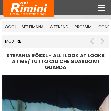
OGGI
SETTIMANA
WEEKEND
PROSSIMI
CONCE
MOSTRE
STEFANIA RÖSSL - ALL I LOOK AT LOOKS
AT ME / TUTTO CIÒ CHE GUARDO MI
GUARDA