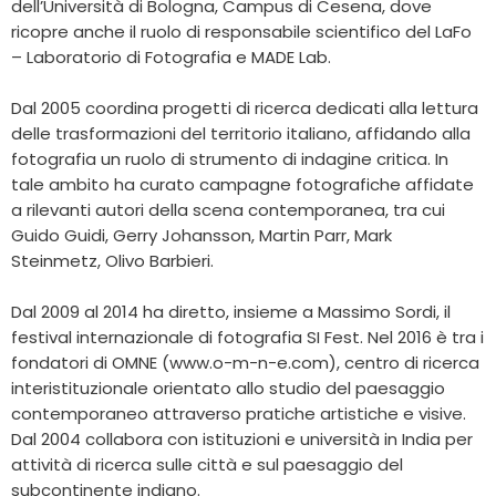
dell’Università di Bologna, Campus di Cesena, dove
ricopre anche il ruolo di responsabile scientifico del LaFo
– Laboratorio di Fotografia e MADE Lab.
Dal 2005 coordina progetti di ricerca dedicati alla lettura
delle trasformazioni del territorio italiano, affidando alla
fotografia un ruolo di strumento di indagine critica. In
tale ambito ha curato campagne fotografiche affidate
a rilevanti autori della scena contemporanea, tra cui
Guido Guidi, Gerry Johansson, Martin Parr, Mark
Steinmetz, Olivo Barbieri.
Dal 2009 al 2014 ha diretto, insieme a Massimo Sordi, il
festival internazionale di fotografia SI Fest. Nel 2016 è tra i
fondatori di OMNE (www.o-m-n-e.com), centro di ricerca
interistituzionale orientato allo studio del paesaggio
contemporaneo attraverso pratiche artistiche e visive.
Dal 2004 collabora con istituzioni e università in India per
attività di ricerca sulle città e sul paesaggio del
subcontinente indiano.