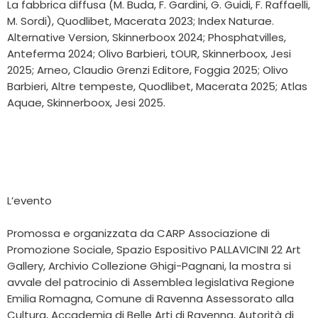
La fabbrica diffusa (M. Buda, F. Gardini, G. Guidi, F. Raffaelli,
M. Sordi), Quodlibet, Macerata 2023; Index Naturae.
Alternative Version, Skinnerboox 2024; Phosphatvilles,
Anteferma 2024; Olivo Barbieri, tOUR, Skinnerboox, Jesi
2025; Arneo, Claudio Grenzi Editore, Foggia 2025; Olivo
Barbieri, Altre tempeste, Quodlibet, Macerata 2025; Atlas
Aquae, Skinnerboox, Jesi 2025.
L’evento
Promossa e organizzata da CARP Associazione di
Promozione Sociale, Spazio Espositivo PALLAVICINI 22 Art
Gallery, Archivio Collezione Ghigi-Pagnani, la mostra si
avvale del patrocinio di Assemblea legislativa Regione
Emilia Romagna, Comune di Ravenna Assessorato alla
Cultura, Accademia di Belle Arti di Ravenna, Autorità di