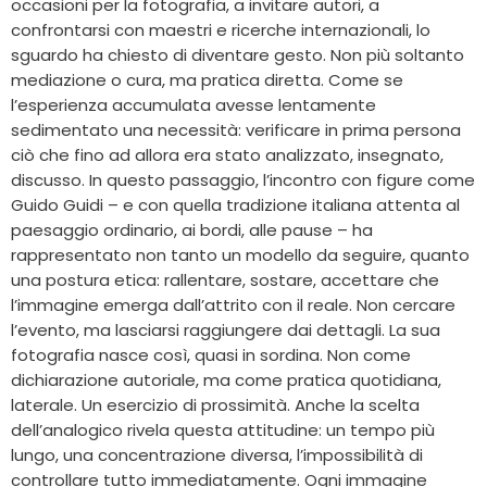
occasioni per la fotografia, a invitare autori, a
confrontarsi con maestri e ricerche internazionali, lo
sguardo ha chiesto di diventare gesto. Non più soltanto
mediazione o cura, ma pratica diretta. Come se
l’esperienza accumulata avesse lentamente
sedimentato una necessità: verificare in prima persona
ciò che fino ad allora era stato analizzato, insegnato,
discusso. In questo passaggio, l’incontro con figure come
Guido Guidi – e con quella tradizione italiana attenta al
paesaggio ordinario, ai bordi, alle pause – ha
rappresentato non tanto un modello da seguire, quanto
una postura etica: rallentare, sostare, accettare che
l’immagine emerga dall’attrito con il reale. Non cercare
l’evento, ma lasciarsi raggiungere dai dettagli. La sua
fotografia nasce così, quasi in sordina. Non come
dichiarazione autoriale, ma come pratica quotidiana,
laterale. Un esercizio di prossimità. Anche la scelta
dell’analogico rivela questa attitudine: un tempo più
lungo, una concentrazione diversa, l’impossibilità di
controllare tutto immediatamente. Ogni immagine