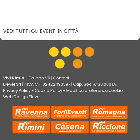
VEDI TUTTI GLI EVENTI IN CITTÀ
Vivi Rimini
|
Gruppo VR
|
Contatti
Elevel Srl
| P.IVA C.F. 02422490397 | Cap. Soc. € 30.000 i.v.
Privacy Policy
-
Cookie Policy
-
Modifica preferenza cookie
Web Design Elevel