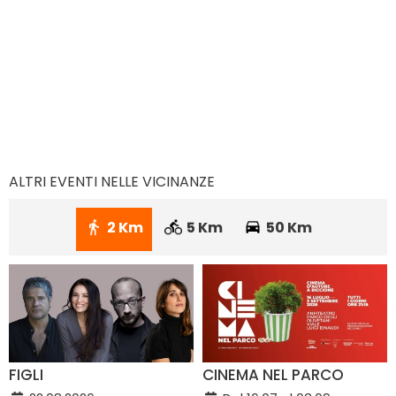
ALTRI EVENTI NELLE VICINANZE
2 Km
5 Km
50 Km
FIGLI
CINEMA NEL PARCO