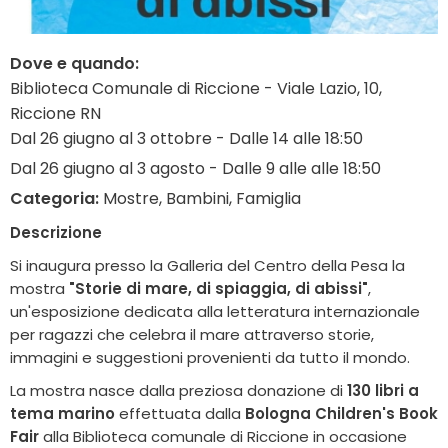
Dove e quando:
Biblioteca Comunale di Riccione - Viale Lazio, 10,
Riccione RN
Dal 26 giugno al 3 ottobre - Dalle 14 alle 18:50
Dal 26 giugno al 3 agosto - Dalle 9 alle alle 18:50
Categoria:
Mostre, Bambini, Famiglia
Descrizione
Si inaugura presso la Galleria del Centro della Pesa la
mostra
"Storie di mare, di spiaggia, di abissi"
,
un'esposizione dedicata alla letteratura internazionale
per ragazzi che celebra il mare attraverso storie,
immagini e suggestioni provenienti da tutto il mondo.
La mostra nasce dalla preziosa donazione di
130 libri a
tema marino
effettuata dalla
Bologna Children's Book
Fair
alla Biblioteca comunale di Riccione in occasione