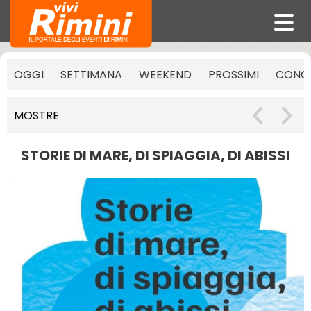
OGGI
SETTIMANA
WEEKEND
PROSSIMI
CONCE
MOSTRE
STORIE DI MARE, DI SPIAGGIA, DI ABISSI