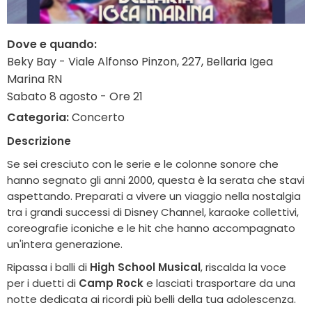
Dove e quando:
Beky Bay - Viale Alfonso Pinzon, 227, Bellaria Igea
Marina RN
Sabato 8 agosto - Ore 21
Categoria:
Concerto
Descrizione
Se sei cresciuto con le serie e le colonne sonore che
hanno segnato gli anni 2000, questa è la serata che stavi
aspettando. Preparati a vivere un viaggio nella nostalgia
tra i grandi successi di Disney Channel, karaoke collettivi,
coreografie iconiche e le hit che hanno accompagnato
un'intera generazione.
Ripassa i balli di
High School Musical
, riscalda la voce
per i duetti di
Camp Rock
e lasciati trasportare da una
notte dedicata ai ricordi più belli della tua adolescenza.