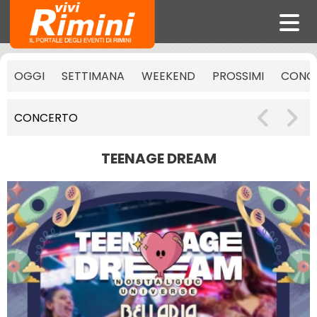
OGGI
SETTIMANA
WEEKEND
PROSSIMI
CONCE
CONCERTO
TEENAGE DREAM