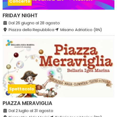
Concerto
FRIDAY NIGHT
Dal 26 giugno al 28 agosto
Piazza della Repubblica
Misano Adriatico (RN)
Spettacolo
PIAZZA MERAVIGLIA
Dal 2 luglio al 31 agosto