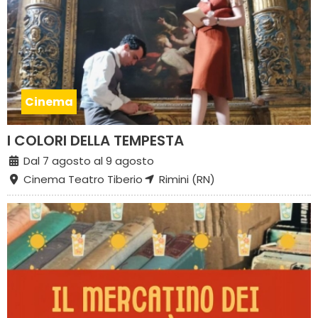
Cinema
I COLORI DELLA TEMPESTA
Dal 7 agosto al 9 agosto
Cinema Teatro Tiberio
Rimini (RN)