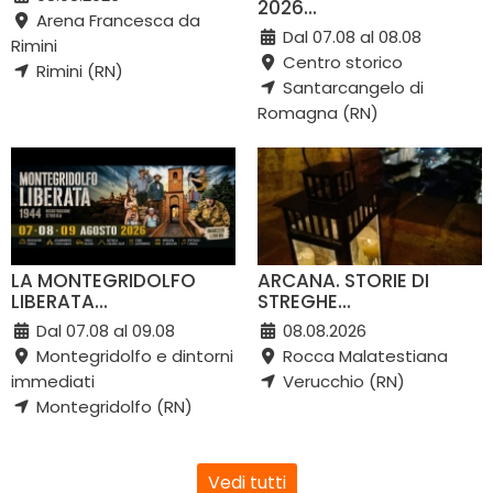
2026...
Arena Francesca da
Dal 07.08 al 08.08
Rimini
Centro storico
Rimini (RN)
Santarcangelo di
Romagna (RN)
LA MONTEGRIDOLFO
ARCANA. STORIE DI
LIBERATA...
STREGHE...
Dal 07.08 al 09.08
08.08.2026
Montegridolfo e dintorni
Rocca Malatestiana
immediati
Verucchio (RN)
Montegridolfo (RN)
Vedi tutti