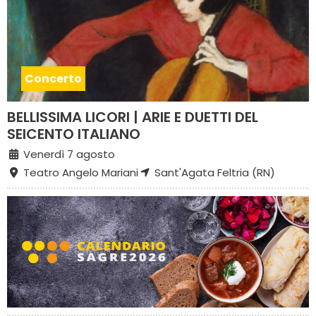
Concerto
BELLISSIMA LICORI | ARIE E DUETTI DEL
SEICENTO ITALIANO
Venerdì 7 agosto
Teatro Angelo Mariani
Sant'Agata Feltria (RN)