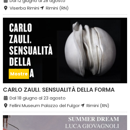
Dal 12 giugno al 28 agosto
Viserba Rimini
Rimini (RN)
Mostre
CARLO ZAULI. SENSUALITÀ DELLA FORMA
Dal 18 giugno al 23 agosto
Fellini Museum Palazzo del Fulgor
Rimini (RN)