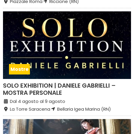
Piazzale Roma
Riccione (RN)
Mostre
SOLO EXHIBITION | DANIELE GABRIELLI –
MOSTRA PERSONALE
Dal 4 agosto al 9 agosto
La Torre Saracena
Bellaria Igea Marina (RN)