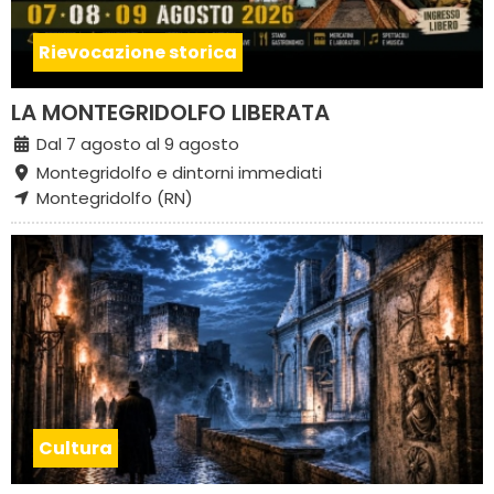
Rievocazione storica
LA MONTEGRIDOLFO LIBERATA
Dal 7 agosto al 9 agosto
Montegridolfo e dintorni immediati
Montegridolfo (RN)
Cultura