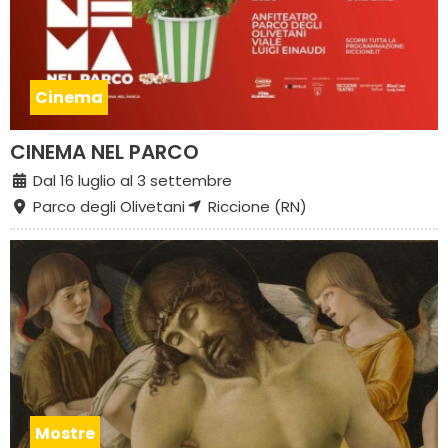
Cinema
CINEMA NEL PARCO
Dal 16 luglio al 3 settembre
Parco degli Olivetani
Riccione (RN)
Mostre