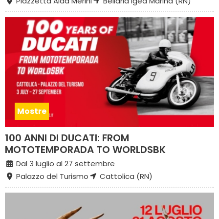
Piazzetta Alda Merini
Bellaria Igea Marina (RN)
Mostre
100 ANNI DI DUCATI: FROM
MOTOTEMPORADA TO WORLDSBK
Dal 3 luglio al 27 settembre
Palazzo del Turismo
Cattolica (RN)