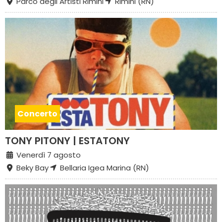
Parco degli Artisti Rimini
Rimini (RN)
Concerto
TONY PITONY | ESTATONY
Venerdì 7 agosto
Beky Bay
Bellaria Igea Marina (RN)