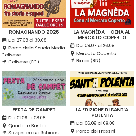
ROMAGNANDO 2026
LA MAGNÈDA – CENA AL
MERCATO COPERTO
Dal 27.08 al 30.08
Dal 08.07 al 26.08
Parco della Scuola Media
Mercato Coperto
Calisese
Rimini (RN)
Calisese (FC)
FESTA DE CAMPET
1A EDIZIONE DI SANT'A
POLENTA
Dal 01.08 al 08.08
Dal 06.08 al 08.08
Quartiere Bastia
Parco dei Frassini
Savignano sul Rubicone