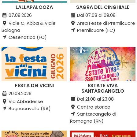
LALLAPALOOZA
SAGRA DEL CINGHIALE
07.08.2026
Dal 07.08 al 09.08
Viale C. Abba & Viale
Area Feste di Premilcuore
Bologna
Premilcuore (FC)
Cesenatico (FC)
FESTA DEI VICINI
ESTATE VIVA
SANTARCANGELO
20.08.2026
Dal 21.08 al 23.08
Via Abbadesse
Centro storico
Bagnacavallo (RA)
Santarcangelo di
Romagna (RN)