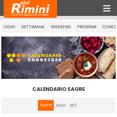
OGGI
SETTIMANA
WEEKEND
PROSSIMI
CONCE
CALENDARIO SAGRE
TUTTI
AGO
SET