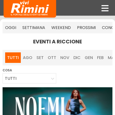
OGGI
SETTIMANA
WEEKEND
PROSSIMI
CONCE
EVENTI A RICCIONE
TUTTI
AGO
SET
OTT
NOV
DIC
GEN
FEB
MA
COSA
TUTTI