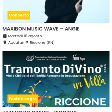
Concerto
MAXIBON MUSIC WAVE – ANGIE
Martedì 18 agosto
Aquafan
Riccione (RN)
Feste e sagre