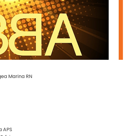
Igea Marina RN
a APS