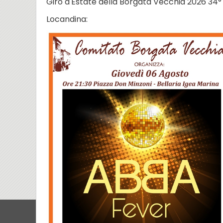
Giro d'Estate della Borgata Vecchia 2026 34°
Locandina: