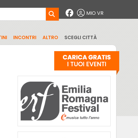
MIO VR
INI
INCONTRI
ALTRO
SCEGLI CITTÀ