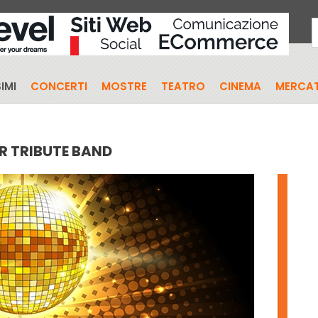
IMI
CONCERTI
MOSTRE
TEATRO
CINEMA
MERCAT
R TRIBUTE BAND