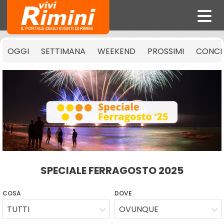
OGGI
SETTIMANA
WEEKEND
PROSSIMI
CONCE
SPECIALE FERRAGOSTO 2025
COSA
DOVE
TUTTI
OVUNQUE