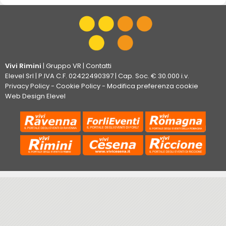
Vivi Rimini
|
Gruppo VR
|
Contatti
Elevel Srl
| P.IVA C.F. 02422490397 | Cap. Soc. € 30.000 i.v.
Privacy Policy
-
Cookie Policy
-
Modifica preferenza cookie
Web Design Elevel