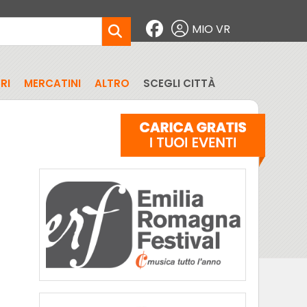
MIO VR
RI
MERCATINI
ALTRO
SCEGLI CITTÀ