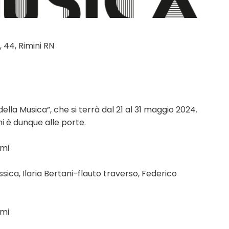
, 44, Rimini RN
ella Musica”, che si terrà dal 21 al 31 maggio 2024.
ni è dunque alle porte.
imi
ssica, Ilaria Bertani-flauto traverso, Federico
imi