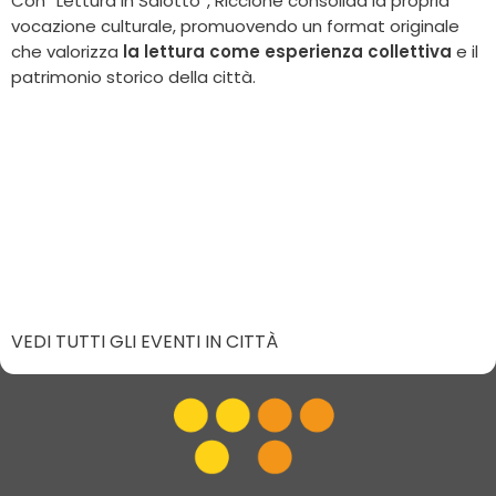
Con “Lettura in Salotto”, Riccione consolida la propria
vocazione culturale, promuovendo un format originale
che valorizza
la lettura come esperienza collettiva
e il
patrimonio storico della città.
VEDI TUTTI GLI EVENTI IN CITTÀ