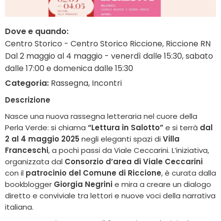
Dove e quando:
Centro Storico - Centro Storico Riccione, Riccione RN
Dal 2 maggio al 4 maggio - venerdì dalle 15:30, sabato
dalle 17:00 e domenica dalle 15:30
Categoria:
Rassegna, Incontri
Descrizione
Nasce una nuova rassegna letteraria nel cuore della
Perla Verde: si chiama
“Lettura in Salotto”
e si terrà
dal
2 al 4 maggio 2025
negli eleganti spazi di
Villa
Franceschi
, a pochi passi da Viale Ceccarini. L’iniziativa,
organizzata dal
Consorzio d’area di Viale Ceccarini
con il
patrocinio del Comune di Riccione
, è curata dalla
bookblogger
Giorgia Negrini
e mira a creare un dialogo
diretto e conviviale tra lettori e nuove voci della narrativa
italiana.