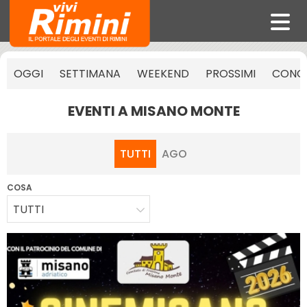
OGGI
SETTIMANA
WEEKEND
PROSSIMI
CONCE
EVENTI A MISANO MONTE
TUTTI
AGO
COSA
TUTTI