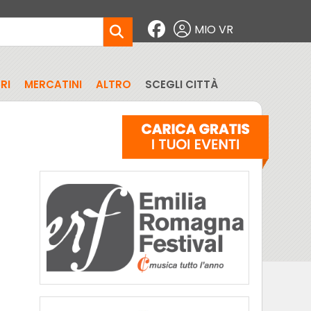
MIO VR
RI
MERCATINI
ALTRO
SCEGLI CITTÀ