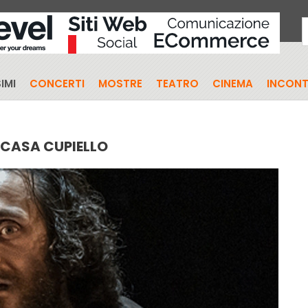
IMI
CONCERTI
MOSTRE
TEATRO
CINEMA
INCONT
 CASA CUPIELLO