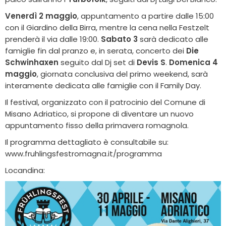
Venerdì 2 maggio
, appuntamento a partire dalle 15:00
con il Giardino della Birra, mentre la cena nella Festzelt
prenderà il via dalle 19:00.
Sabato 3
sarà dedicato alle
famiglie fin dal pranzo e, in serata, concerto dei
Die
Schwinhaxen
seguito dal Dj set di
Devis S
.
Domenica 4
maggio
, giornata conclusiva del primo weekend, sarà
interamente dedicata alle famiglie con il Family Day.
Il festival, organizzato con il patrocinio del Comune di
Misano Adriatico, si propone di diventare un nuovo
appuntamento fisso della primavera romagnola.
Il programma dettagliato è consultabile su:
www.fruhlingsfestromagna.it/programma
Locandina: