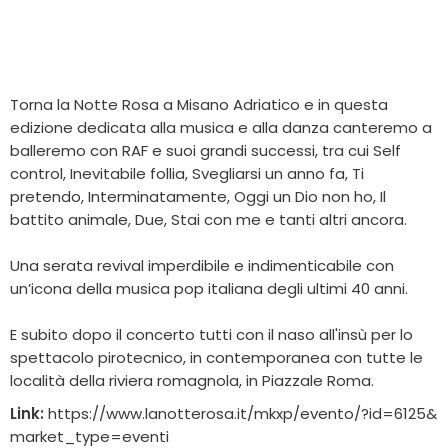
Torna la Notte Rosa a Misano Adriatico e in questa
edizione dedicata alla musica e alla danza canteremo a
balleremo con RAF e suoi grandi successi, tra cui Self
control, Inevitabile follia, Svegliarsi un anno fa, Ti
pretendo, Interminatamente, Oggi un Dio non ho, Il
battito animale, Due, Stai con me e tanti altri ancora.
Una serata revival imperdibile e indimenticabile con
un’icona della musica pop italiana degli ultimi 40 anni.
E subito dopo il concerto tutti con il naso all'insù per lo
spettacolo pirotecnico, in contemporanea con tutte le
località della riviera romagnola, in Piazzale Roma.
Link:
https://www.lanotterosa.it/mkxp/evento/?id=6125&
market_type=eventi