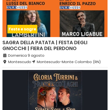
Feste e sagre
SAGRA DELLA PATATA | FESTA DEGLI
GNOCCHI | FIERA DEL PERDONO
Domenica 9 agosto
Montescudo
Montescudo-Monte Colombo (RN)