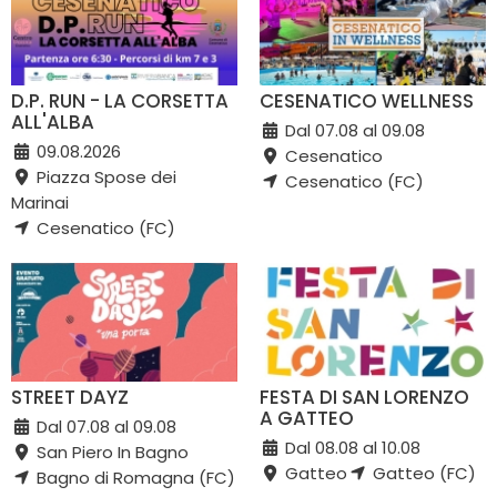
D.P. RUN - LA CORSETTA
CESENATICO WELLNESS
ALL'ALBA
Dal 07.08 al 09.08
09.08.2026
Cesenatico
Piazza Spose dei
Cesenatico (FC)
Marinai
Cesenatico (FC)
STREET DAYZ
FESTA DI SAN LORENZO
A GATTEO
Dal 07.08 al 09.08
Dal 08.08 al 10.08
San Piero In Bagno
Gatteo
Gatteo (FC)
Bagno di Romagna (FC)