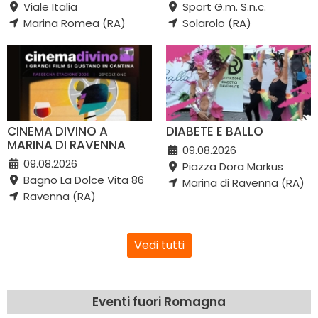
Viale Italia
Sport G.m. S.n.c.
Marina Romea (RA)
Solarolo (RA)
CINEMA DIVINO A
DIABETE E BALLO
MARINA DI RAVENNA
09.08.2026
09.08.2026
Piazza Dora Markus
Bagno La Dolce Vita 86
Marina di Ravenna (RA)
Ravenna (RA)
Vedi tutti
Eventi fuori Romagna