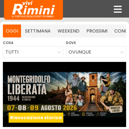
OGGI
SETTIMANA
WEEKEND
PROSSIMI
CONCE
COSA
DOVE
TUTTI
OVUNQUE
Rievocazione storica