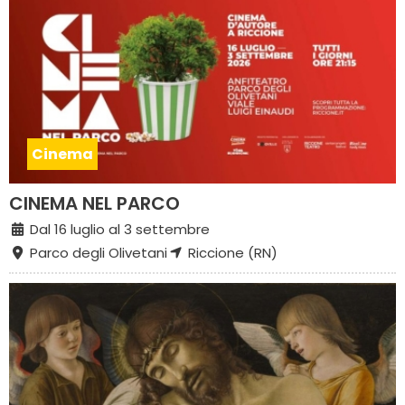
Cinema
CINEMA NEL PARCO
Dal 16 luglio al 3 settembre
Parco degli Olivetani
Riccione (RN)