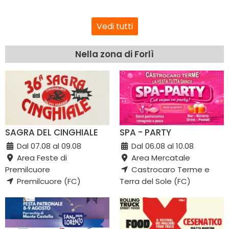
Vedi tutti
Nella zona di Forlì
SAGRA DEL CINGHIALE
SPA - PARTY
Dal 07.08 al 09.08
Dal 06.08 al 10.08
Area Feste di
Area Mercatale
Premilcuore
Castrocaro Terme e
Premilcuore (FC)
Terra del Sole (FC)