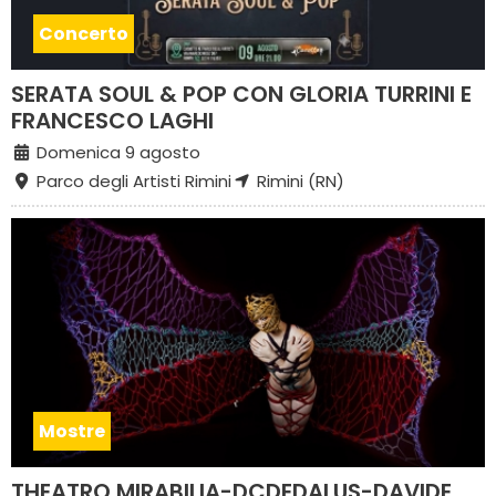
Concerto
SERATA SOUL & POP CON GLORIA TURRINI E
FRANCESCO LAGHI
Domenica 9 agosto
Parco degli Artisti Rimini
Rimini (RN)
Mostre
THEATRO MIRABILIA-DCDEDALUS-DAVIDE