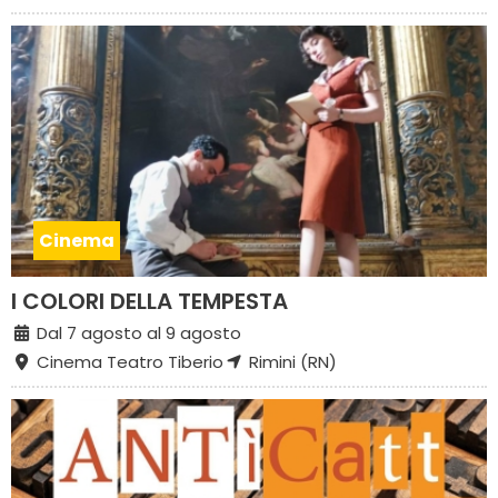
Cinema
I COLORI DELLA TEMPESTA
Dal 7 agosto al 9 agosto
Cinema Teatro Tiberio
Rimini (RN)