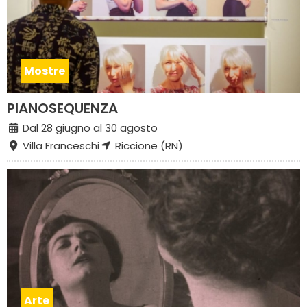
Mostre
PIANOSEQUENZA
Dal 28 giugno al 30 agosto
Villa Franceschi
Riccione (RN)
Arte