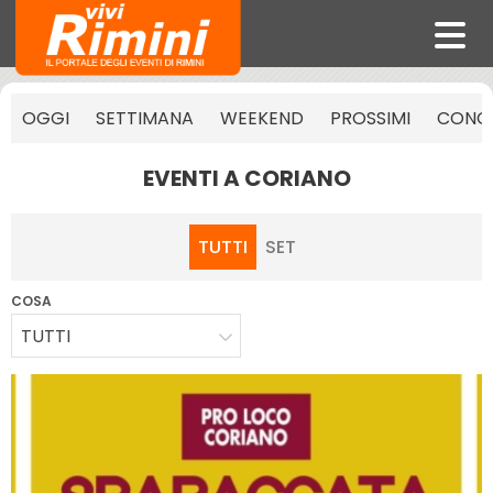
OGGI
SETTIMANA
WEEKEND
PROSSIMI
CONCE
EVENTI A CORIANO
TUTTI
SET
COSA
TUTTI