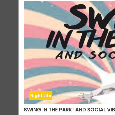
Night Life
SWING IN THE PARK! AND SOCIAL VI