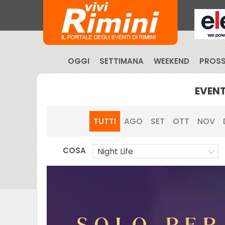
OGGI
SETTIMANA
WEEKEND
PROSS
EVENT
TUTTI
AGO
SET
OTT
NOV
COSA
Night Life