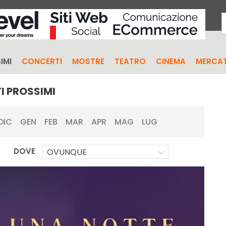
IMI
CONCERTI
MOSTRE
TEATRO
CINEMA
MERCAT
I PROSSIMI
DIC
GEN
FEB
MAR
APR
MAG
LUG
DOVE
OVUNQUE