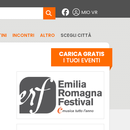
MIO VR
INI
INCONTRI
ALTRO
SCEGLI CITTÀ