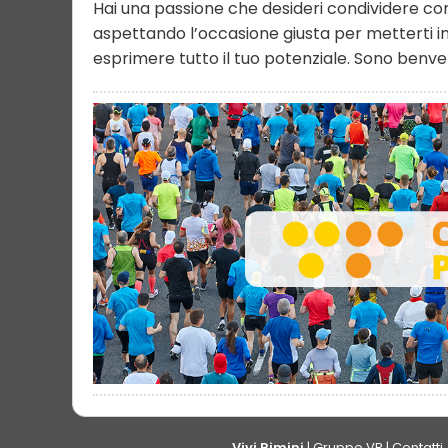
Hai una passione che desideri condividere con i
aspettando l’occasione giusta per metterti in 
esprimere tutto il tuo potenziale. Sono benve
Vivi Rimini
|
Gruppo VR
|
Contatti