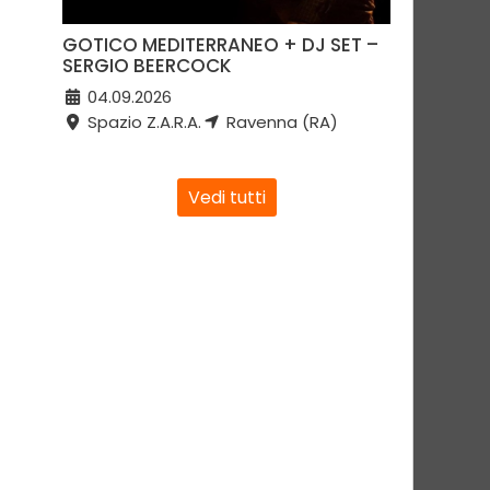
GOTICO MEDITERRANEO + DJ SET –
SERGIO BEERCOCK
04.09.2026
Spazio Z.A.R.A.
Ravenna (RA)
Vedi tutti