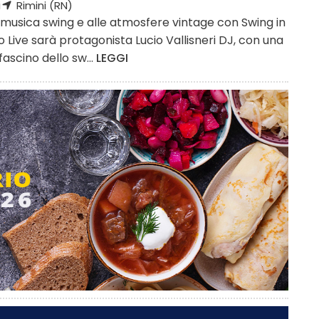
i
Rimini (RN)
usica swing e alle atmosfere vintage con Swing in
o Live sarà protagonista Lucio Vallisneri DJ, con una
fascino dello sw...
LEGGI