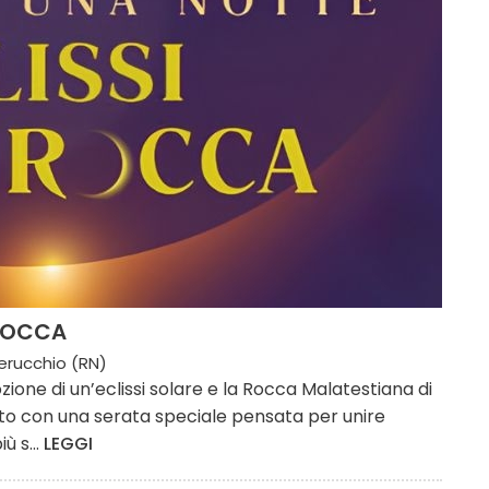
 ROCCA
rucchio (RN)
zione di un’eclissi solare e la Rocca Malatestiana di
to con una serata speciale pensata per unire
ù s...
LEGGI