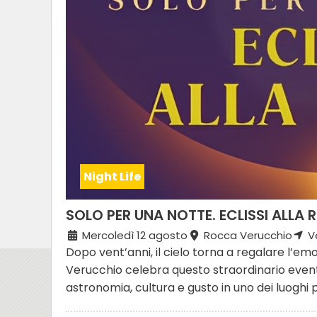
Night Life
SOLO PER UNA NOTTE. ECLISSI ALLA
Mercoledì 12 agosto
Rocca Verucchio
Ve
Dopo vent’anni, il cielo torna a regalare l’emo
Verucchio celebra questo straordinario even
astronomia, cultura e gusto in uno dei luoghi pi