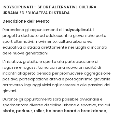
INDYSCIPLINATI – SPORT ALTERNATIVI, CULTURA
URBANA ED EDUCATIVA DI STRADA
Descrizione dell’evento
Riprendono gli appuntamenti di
Indysciplinati
, il
progetto dedicato ad adolescenti e giovani che porta
sport alternativi, movimento, cultura urbana ed
educativa di strada direttamente nei luoghi di incontro
delle nuove generazioni.
L’iniziativa, gratuita e aperta alla partecipazione di
ragazze e ragazzi, torna con una nuova annualità di
incontri all’aperto pensati per promuovere aggregazione
positiva, partecipazione attiva e protagonismo giovanile
attraverso linguaggi vicini agli interessi e alle passioni dei
giovani.
Durante gli appuntamenti sarà possibile avvicinarsi e
sperimentare diverse discipline urbane e sportive, tra cui
skate
,
parkour
,
roller
,
balance board
e
breakdance
,