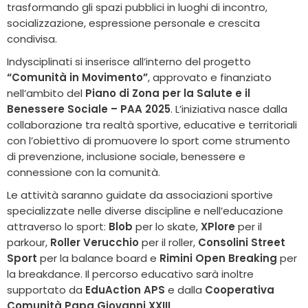
trasformando gli spazi pubblici in luoghi di incontro,
socializzazione, espressione personale e crescita
condivisa.
Indysciplinati si inserisce all’interno del progetto
“Comunità in Movimento”
, approvato e finanziato
nell’ambito del
Piano di Zona per la Salute e il
Benessere Sociale – PAA 2025
. L’iniziativa nasce dalla
collaborazione tra realtà sportive, educative e territoriali
con l’obiettivo di promuovere lo sport come strumento
di prevenzione, inclusione sociale, benessere e
connessione con la comunità.
Le attività saranno guidate da associazioni sportive
specializzate nelle diverse discipline e nell’educazione
attraverso lo sport:
Blob
per lo skate,
XPlore
per il
parkour,
Roller Verucchio
per il roller,
Consolini Street
Sport
per la balance board e
Rimini Open Breaking
per
la breakdance. Il percorso educativo sarà inoltre
supportato da
EduAction APS
e dalla
Cooperativa
Comunità Papa Giovanni XXIII
.