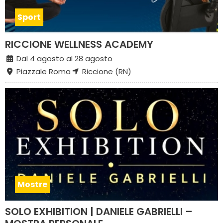
Sport
RICCIONE WELLNESS ACADEMY
Dal 4 agosto al 28 agosto
Piazzale Roma
Riccione (RN)
Mostre
SOLO EXHIBITION | DANIELE GABRIELLI –