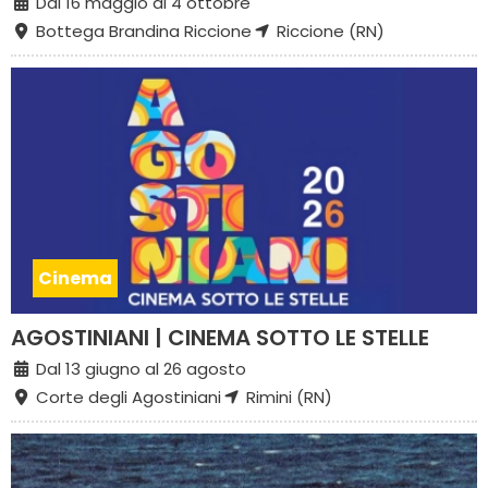
Dal 16 maggio al 4 ottobre
Bottega Brandina Riccione
Riccione (RN)
Cinema
AGOSTINIANI | CINEMA SOTTO LE STELLE
Dal 13 giugno al 26 agosto
Corte degli Agostiniani
Rimini (RN)