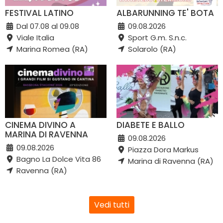
FESTIVAL LATINO
ALBARUNNING TE' BOTA
Dal 07.08 al 09.08
09.08.2026
Viale Italia
Sport G.m. S.n.c.
Marina Romea (RA)
Solarolo (RA)
CINEMA DIVINO A
DIABETE E BALLO
MARINA DI RAVENNA
09.08.2026
09.08.2026
Piazza Dora Markus
Bagno La Dolce Vita 86
Marina di Ravenna (RA)
Ravenna (RA)
Vedi tutti