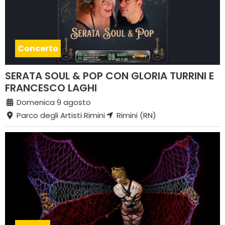
Concerto
SERATA SOUL & POP CON GLORIA TURRINI E
FRANCESCO LAGHI
Domenica 9 agosto
Parco degli Artisti Rimini
Rimini (RN)