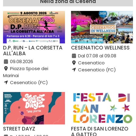
Nella zona di Cesena
D.P. RUN - LA CORSETTA
CESENATICO WELLNESS
ALL'ALBA
Dal 07.08 al 09.08
09.08.2026
Cesenatico
Piazza Spose dei
Cesenatico (FC)
Marinai
Cesenatico (FC)
STREET DAYZ
FESTA DI SAN LORENZO
A GATTEO