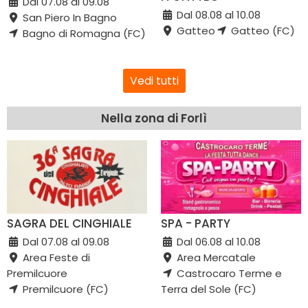
Dal 07.08 al 09.08
Dal 08.08 al 10.08
San Piero In Bagno
Gatteo
Gatteo (FC)
Bagno di Romagna (FC)
Vedi tutti
Nella zona di Forlì
SAGRA DEL CINGHIALE
SPA - PARTY
Dal 07.08 al 09.08
Dal 06.08 al 10.08
Area Feste di
Area Mercatale
Premilcuore
Castrocaro Terme e
Premilcuore (FC)
Terra del Sole (FC)