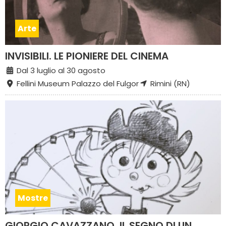
Arte
INVISIBILI. LE PIONIERE DEL CINEMA
Dal 3 luglio al 30 agosto
Fellini Museum Palazzo del Fulgor
Rimini (RN)
Mostre
GIORGIO CAVAZZANO, IL SEGNO DI UN