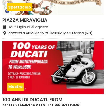
Spettacolo
PIAZZA MERAVIGLIA
Dal 2 luglio al 31 agosto
Piazzetta Alda Merini
Bellaria Igea Marina (RN)
Mostre
100 ANNI DI DUCATI: FROM
MOTOTEMPORADA TO WORLDSBK